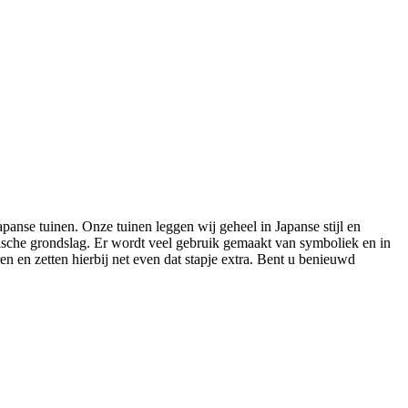
Japanse tuinen. Onze tuinen leggen wij geheel in Japanse stijl en
ische grondslag. Er wordt veel gebruik gemaakt van symboliek en in
en en zetten hierbij net even dat stapje extra. Bent u benieuwd