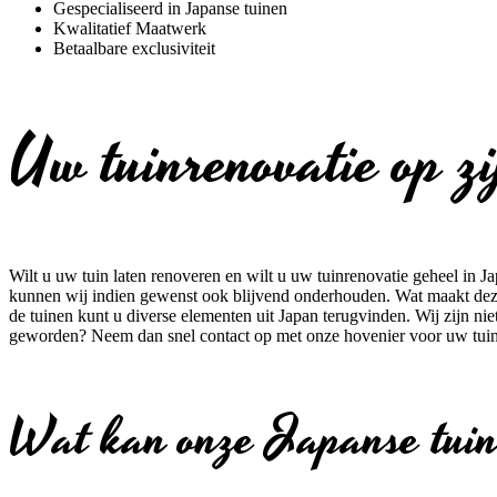
Gespecialiseerd in Japanse tuinen
Kwalitatief Maatwerk
Betaalbare exclusiviteit
Uw tuinrenovatie op z
Wilt u uw tuin laten renoveren en wilt u uw tuinrenovatie geheel in Jap
kunnen wij indien gewenst ook blijvend onderhouden. Wat maakt deze 
de tuinen kunt u diverse elementen uit Japan terugvinden. Wij zijn nie
geworden? Neem dan snel contact op met onze hovenier voor uw tuin
Wat kan onze Japanse tuinr