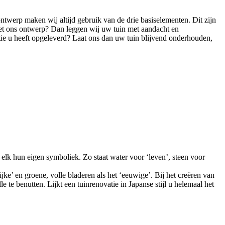
ntwerp maken wij altijd gebruik van de drie basiselementen. Dit zijn
met ons ontwerp? Dan leggen wij uw tuin met aandacht en
tie u heeft opgeleverd? Laat ons dan uw tuin blijvend onderhouden,
lk hun eigen symboliek. Zo staat water voor ‘leven’, steen voor
jke’ en groene, volle bladeren als het ‘eeuwige’. Bij het creëren van
 te benutten. Lijkt een tuinrenovatie in Japanse stijl u helemaal het