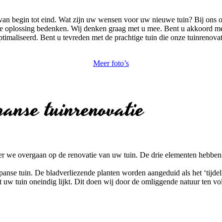
 van begin tot eind. Wat zijn uw wensen voor uw nieuwe tuin? Bij ons o
ieve oplossing bedenken. Wij denken graag met u mee. Bent u akkoord 
imaliseerd. Bent u tevreden met de prachtige tuin die onze tuinrenova
Meer foto’s
anse tuinrenovatie
er we overgaan op de renovatie van uw tuin. De drie elementen hebben e
apanse tuin. De bladverliezende planten worden aangeduid als het ‘tijdeli
w tuin oneindig lijkt. Dit doen wij door de omliggende natuur ten volle