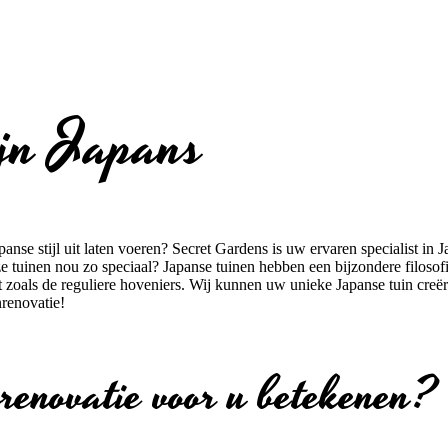
ijn Japans
anse stijl uit laten voeren? Secret Gardens is uw ervaren specialist in 
tuinen nou zo speciaal? Japanse tuinen hebben een bijzondere filosof
t zoals de reguliere hoveniers. Wij kunnen uw unieke Japanse tuin creër
renovatie!
enovatie voor u betekenen?